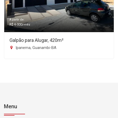
A partir de:
R$ 6.000
/mês
Galpão para Alugar, 420m²
Ipanema, Guanambi-BA
Menu