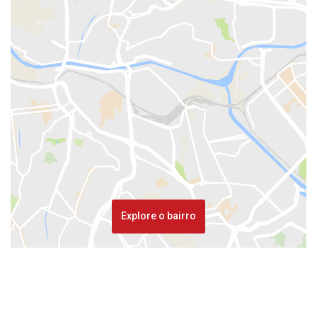
Explore o bairro