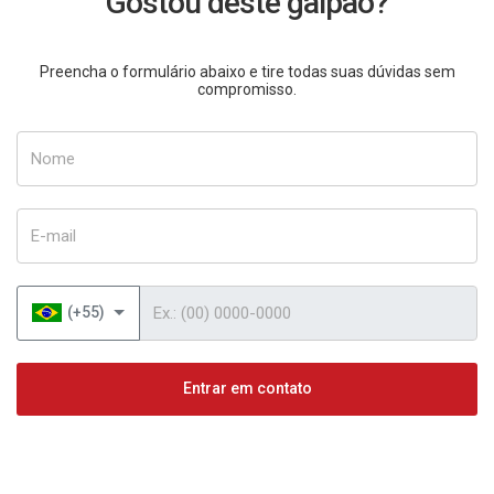
Gostou deste galpão?
Preencha o formulário abaixo e tire todas suas dúvidas sem
compromisso.
Nome
E-mail
Telefone
(+55)
Entrar em contato