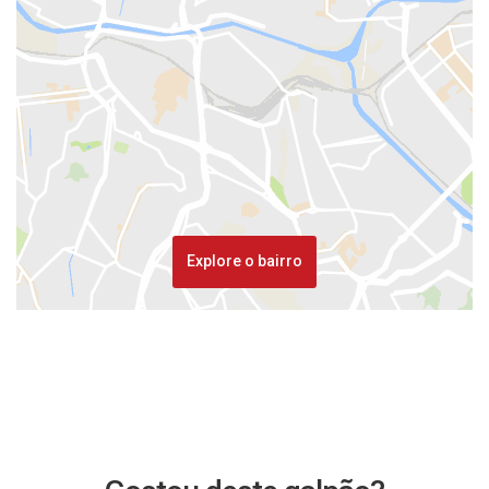
Explore o bairro