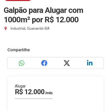
Galpão para Alugar com
1000m²
por R$ 12.000
Industrial, Guanambi-BA
Compartilhe
Alugar
R$ 12.000
/mês