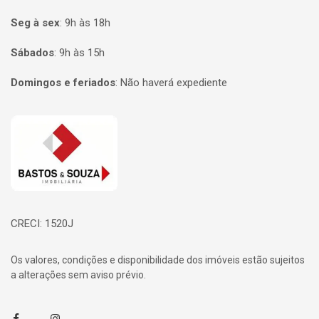
Seg à sex
:
9h às 18h
Sábados
:
9h às 15h
Domingos e feriados
:
Não haverá expediente
Página inicial
CRECI: 1520J
Os valores, condições e disponibilidade dos imóveis estão sujeitos
a alterações sem aviso prévio.
Facebook
Instagram