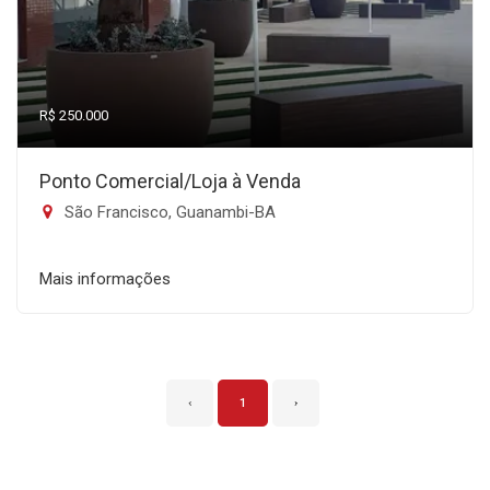
R$ 250.000
Ponto Comercial/Loja à Venda
São Francisco, Guanambi-BA
Mais informações
‹
1
›