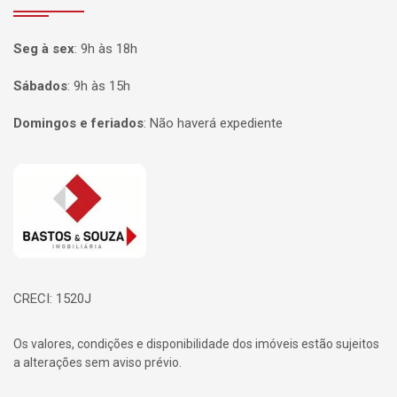
Seg à sex
:
9h às 18h
Sábados
:
9h às 15h
Domingos e feriados
:
Não haverá expediente
Página inicial
CRECI: 1520J
Os valores, condições e disponibilidade dos imóveis estão sujeitos
a alterações sem aviso prévio.