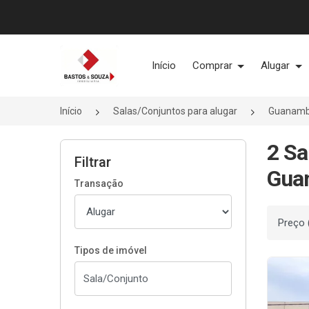
Página inicial
Início
Comprar
Alugar
Início
Salas/Conjuntos para alugar
Guanamb
2 Sa
Filtrar
Gua
Transação
Ordenar
Tipos de imóvel