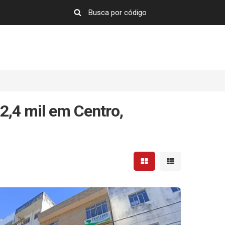
2,4 mil em Centro,
Mostrar resultados em 
Mostrar resultad