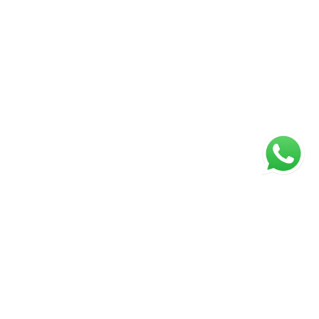
ágina inicial