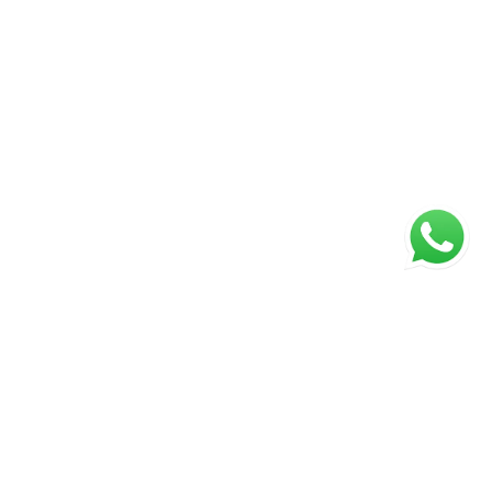
ágina inicial