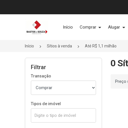
Página inicial
Início
Comprar
Alugar
Início
Sítios à venda
Até R$ 1,1 milhão
0 Sí
Filtrar
Transação
Ordenar
Tipos de imóvel