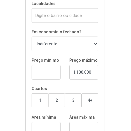
Localidades
Em condomínio fechado?
Preço mínimo
Preço máximo
Quartos
1
2
3
4+
Área mínima
Área máxima