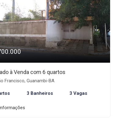
700.000
ado à Venda com 6 quartos
o Francisco, Guanambi-BA
artos
3 Banheiros
3 Vagas
informações