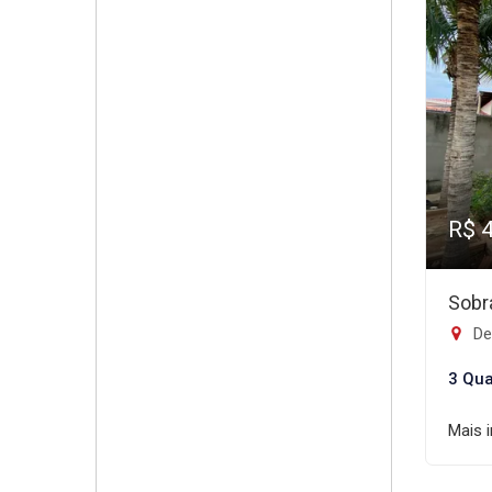
R$ 
Sobr
De
3 Qua
Mais 