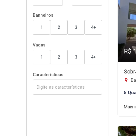
Banheiros
1
2
3
4+
Vagas
R$ 
1
2
3
4+
Sobr
Características
Ba
5 Qua
Mais 