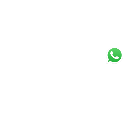
ágina inicial