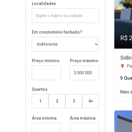
Localidades
Em condomínio fechado?
R$ 
Sobr
Preço mínimo
Preço máximo
Pa
5 Qua
Quartos
Mais 
1
2
3
4+
Área mínima
Área máxima