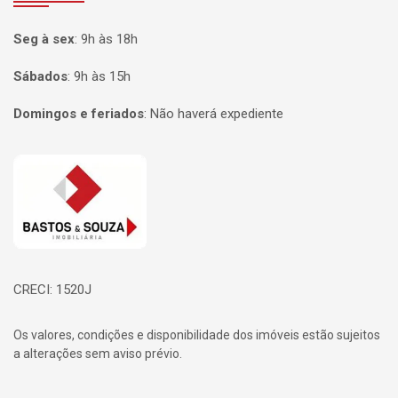
Seg à sex
:
9h às 18h
Sábados
:
9h às 15h
Domingos e feriados
:
Não haverá expediente
Página inicial
CRECI: 1520J
Os valores, condições e disponibilidade dos imóveis estão sujeitos
a alterações sem aviso prévio.