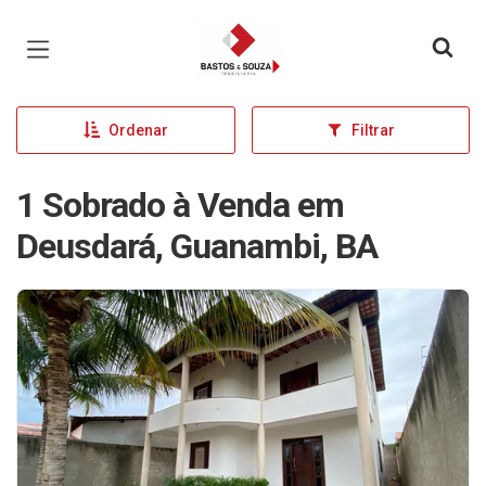
Página inicial
Ordenar
Filtrar
1 Sobrado à Venda em
Deusdará, Guanambi, BA