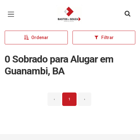
Página inicial
Ordenar
Filtrar
0 Sobrado para Alugar em
Guanambi, BA
‹
1
›