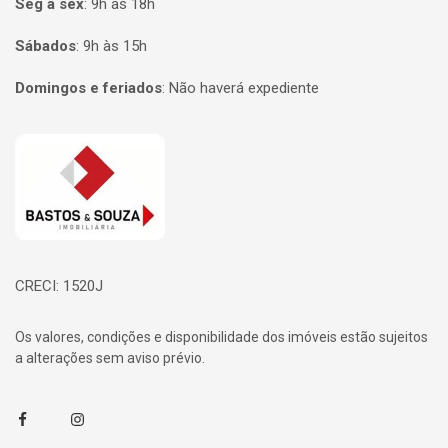
Seg à sex
:
9h às 18h
Sábados
:
9h às 15h
Domingos e feriados
:
Não haverá expediente
Página inicial
CRECI: 1520J
Os valores, condições e disponibilidade dos imóveis estão sujeitos
a alterações sem aviso prévio.
Facebook
Instagram