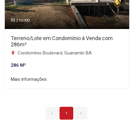
R$ 210.000
Terreno/Lote em Condomínio à Venda com
286m²
Condomínio Boulevard, Guanambi-BA
286 M²
Mais informações
‹
1
›