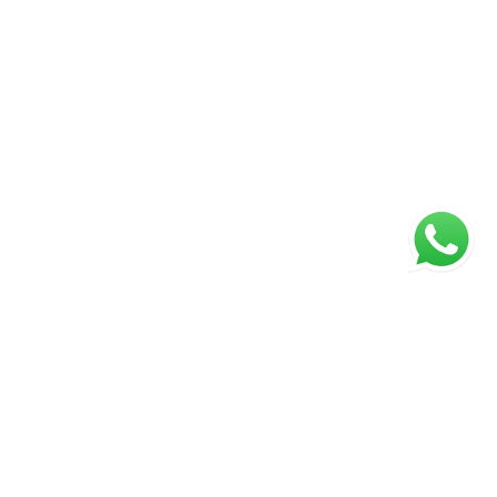
ágina inicial