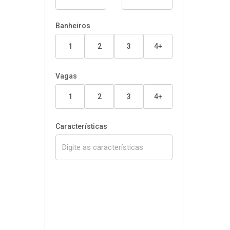
Banheiros
1
2
3
4+
Vagas
1
2
3
4+
Características