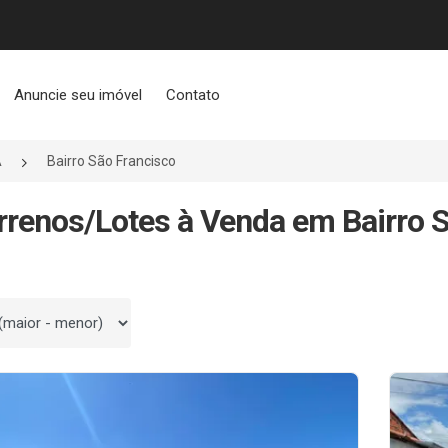
Anuncie seu imóvel
Contato
A
Bairro São Francisco
rrenos/Lotes à Venda em Bairro 
 por