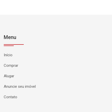
Menu
Início
Comprar
Alugar
Anuncie seu imóvel
Contato