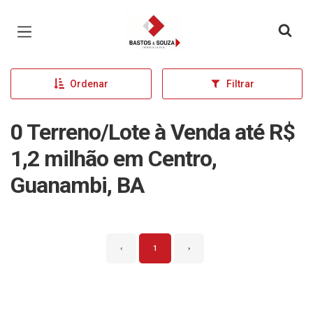
Página inicial
Ordenar
Filtrar
0 Terreno/Lote à Venda até R$
1,2 milhão em Centro,
Guanambi, BA
‹
1
›