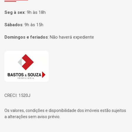
Seg à sex
:
9h às 18h
Sábados
:
9h às 15h
Domingos e feriados
:
Não haverá expediente
Página inicial
CRECI: 1520J
Os valores, condições e disponibilidade dos imóveis estão sujeitos
a alterações sem aviso prévio.