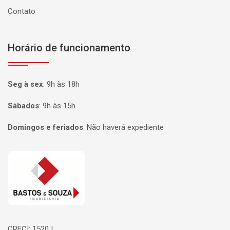
Contato
Horário de funcionamento
Seg à sex
:
9h às 18h
Sábados
:
9h às 15h
Domingos e feriados
:
Não haverá expediente
Página inicial
CRECI: 1520J