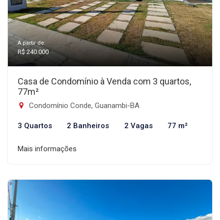
A partir de:
R$ 240.000
Casa de Condomínio à Venda com 3 quartos,
77m²
Condomínio Conde, Guanambi-BA
3 Quartos
2 Banheiros
2 Vagas
77 m²
Mais informações