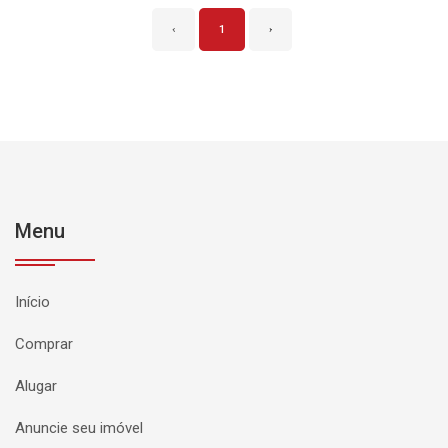
‹
1
›
Menu
Início
Comprar
Alugar
Anuncie seu imóvel