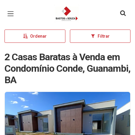
Página inicial
Ordenar
Filtrar
2 Casas Baratas à Venda em
Condomínio Conde, Guanambi,
BA