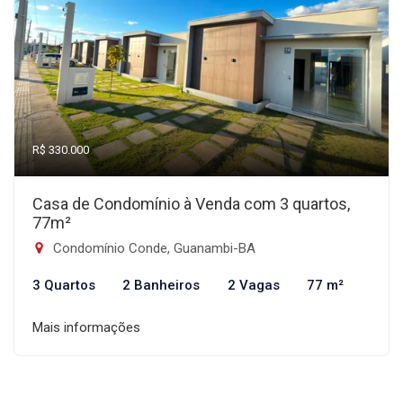
R$ 330.000
Casa de Condomínio à Venda com 3 quartos,
77m²
Condomínio Conde, Guanambi-BA
3 Quartos
2 Banheiros
2 Vagas
77 m²
Mais informações