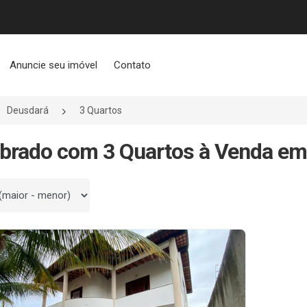
Anuncie seu imóvel
Contato
Deusdará
3 Quartos
brado com 3 Quartos à Venda em
 por