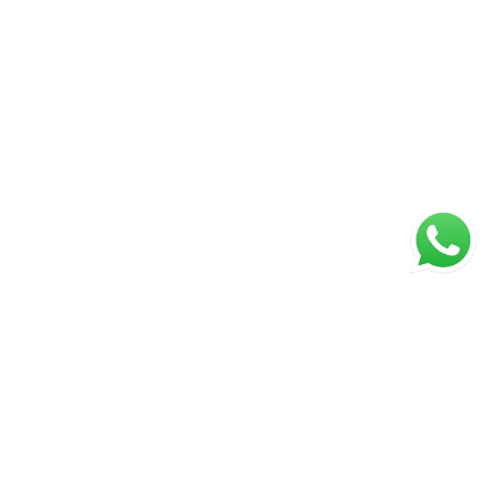
ágina inicial