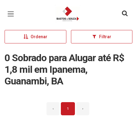
Página inicial
Ordenar
Filtrar
0 Sobrado para Alugar até R$
1,8 mil em Ipanema,
Guanambi, BA
‹
1
›