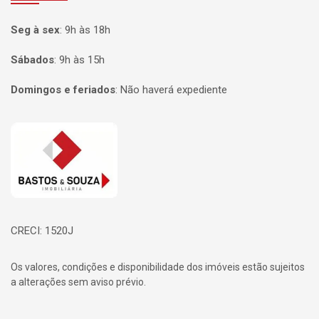
Seg à sex
:
9h às 18h
Sábados
:
9h às 15h
Domingos e feriados
:
Não haverá expediente
Página inicial
CRECI: 1520J
Os valores, condições e disponibilidade dos imóveis estão sujeitos
a alterações sem aviso prévio.