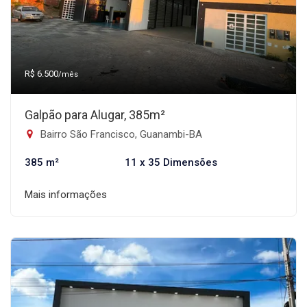
R$ 6.500
/mês
Galpão para Alugar, 385m²
Bairro São Francisco, Guanambi-BA
385 m²
11 x 35 Dimensões
Mais informações