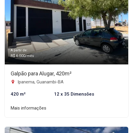
A partir de:
R$ 6.000
/mês
Galpão para Alugar, 420m²
Ipanema, Guanambi-BA
420 m²
12 x 35 Dimensões
Mais informações