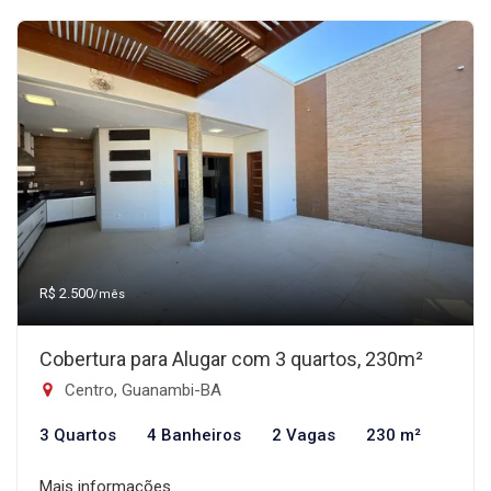
R$ 2.500
/mês
Cobertura para Alugar com 3 quartos, 230m²
Centro, Guanambi-BA
3 Quartos
4 Banheiros
2 Vagas
230 m²
Mais informações