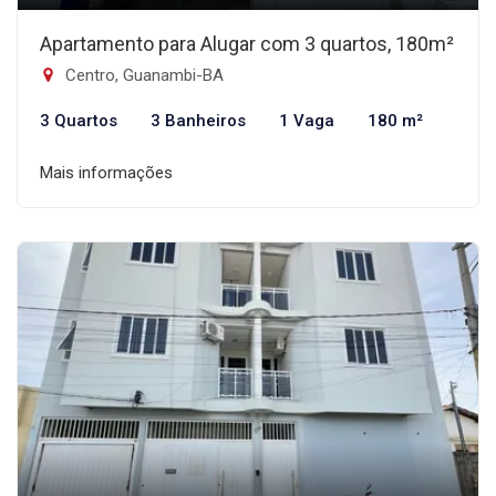
Apartamento para Alugar com 3 quartos, 180m²
Centro, Guanambi-BA
3 Quartos
3 Banheiros
1 Vaga
180 m²
Mais informações