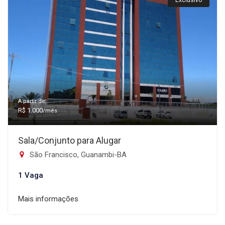
Exclusivo
A partir de:
R$ 1.000
/mês
Sala/Conjunto para Alugar
São Francisco, Guanambi-BA
1 Vaga
Mais informações