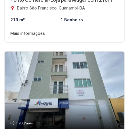
Bairro São Francisco, Guanambi-BA
210 m²
1 Banheiro
Mais informações
R$ 1.900
/mês