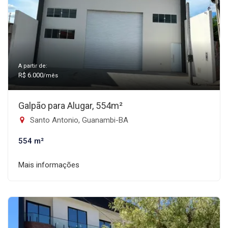
A partir de:
R$ 6.000
/mês
Galpão para Alugar, 554m²
Santo Antonio, Guanambi-BA
554 m²
Mais informações