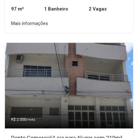
97 m²
1 Banheiro
2 Vagas
Mais informações
R$ 2.000
/mês
Ponto Comercial/Loja para Alugar com 210m²