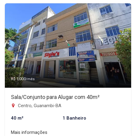
R$ 1.000
/mês
Sala/Conjunto para Alugar com 40m²
Centro, Guanambi-BA
40 m²
1 Banheiro
Mais informações