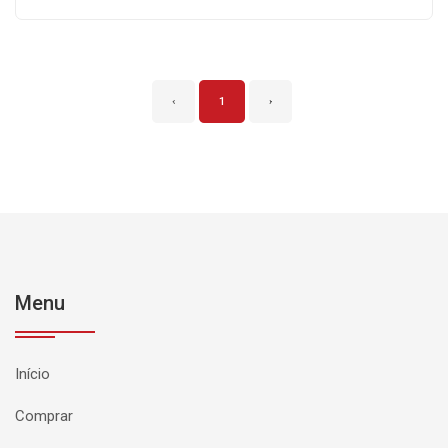
‹
1
›
Menu
Início
Comprar