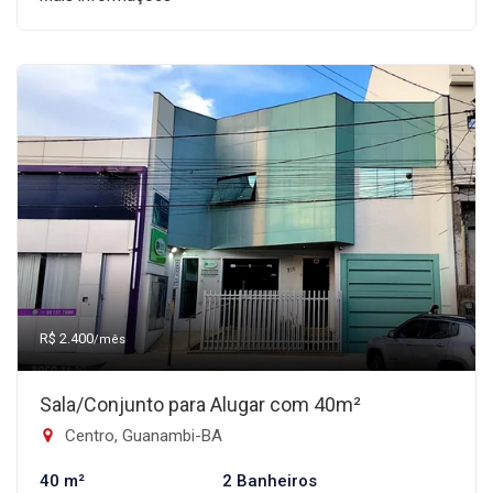
R$ 2.400
/mês
Sala/Conjunto para Alugar com 40m²
Centro, Guanambi-BA
40 m²
2 Banheiros